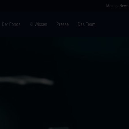
Monega
Newsl
Der Fonds
KI Wissen
Presse
Das Team