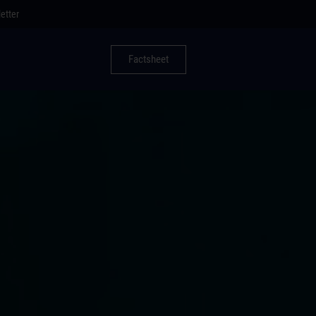
etter
Factsheet