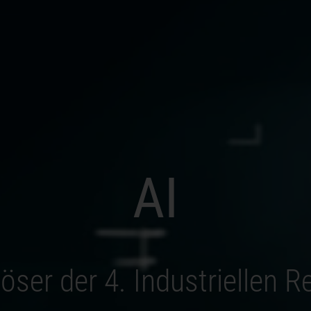
AI
öser der 4. Industriellen R