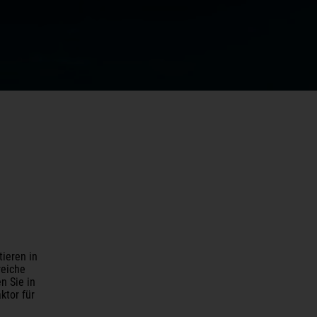
tieren in
reiche
n Sie in
ktor für