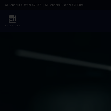
AI Leaders A: WKN A2P37J | AI Leaders C: WKN A2PF0M