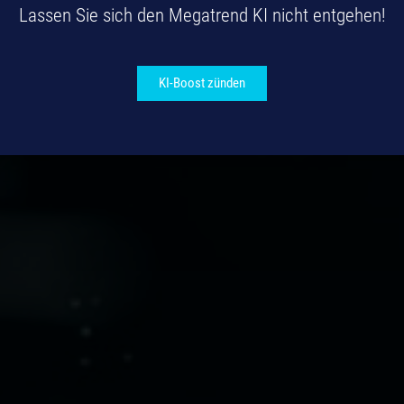
Lassen Sie sich den Megatrend KI nicht entgehen!
KI-Boost zünden